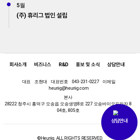
5월
(주) 휴리그 법인 설립
회사소개
비즈니스
R&D
홍보 및 소식
상담안내
대표
조현대
대표번호
043-231-0227
이메일
heuriig@heuriig.com
본사
28222 청주시 흥덕구 오송읍 오송생명8로 227 오송바이오프라자 8
04호, 805호
상담안내
©Heuriig. ALL RIGHTS RESERVED.