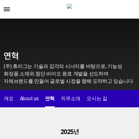
연혁
(주) 휴리그는 기술과 감각의 시너지를 바탕으로,
기능성
화장품 소재와 첨단 바이오 원료 개발을 선도하며
자체브랜드를 만들어 글로벌 시장을 향해 도약하고 있습니다.
개요
About us
연혁
직무소개
오시는 길
2025년