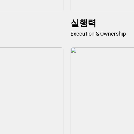
실행력
Execution & Ownership