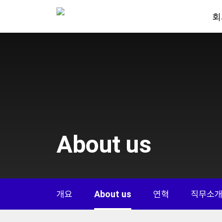
회
About us
개요
About us
연혁
직무소