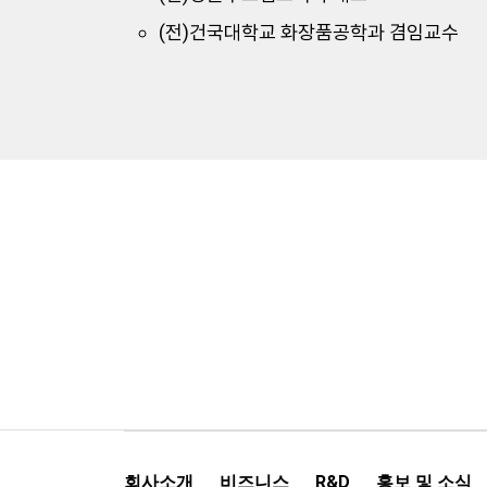
(전)건국대학교 화장품공학과 겸임교수
회사소개
비즈니스
R&D
홍보 및 소식