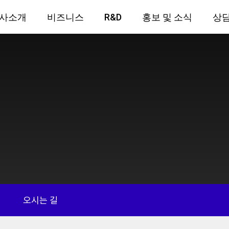
사소개
비즈니스
R&D
홍보 및 소식
상
개
오시는 길